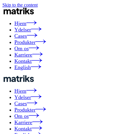
Skip to the content
Hjem
Ydelser
Cases
Produkter
Om os
Karriere
Kontakt
English
Hjem
Ydelser
Cases
Produkter
Om os
Karriere
Kontakt