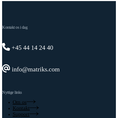
Kontakt os i dag
+45 44 14 24 40
info@matriks.com
Nyttige links
Om os
Kontakt
Support