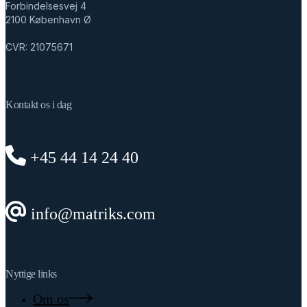
Forbindelsesvej 4
2100 København Ø
CVR: 21075671
Kontakt os i dag
+45 44 14 24 40
info@matriks.com
Nyttige links
Om os