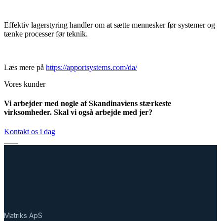
Effektiv lagerstyring handler om at sætte mennesker før systemer og
tænke processer før teknik.
Læs mere på
https://apportsystems.com/da/
Vores kunder
Vi arbejder med nogle af Skandinaviens stærkeste
virksomheder. Skal vi også arbejde med jer?
Kontakt os i dag
Matriks ApS