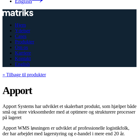
English
Hjem
Ydelser
Cases
Produkter
Om os
Karriere
Kontakt
English
« Tilbage til produkter
Apport
Apport Systems har udviklet et skalerbart produkt, som hjælper både
små og store virksomheder med at optimere og strukturere processer
på lageret
Apport WMS løsningen er udviklet af professionelle logistikfolk,
der har arbejdet med lagerstyring og e-handel i mere end 20 år.