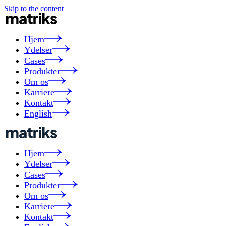
Skip to the content
Hjem
Ydelser
Cases
Produkter
Om os
Karriere
Kontakt
English
Hjem
Ydelser
Cases
Produkter
Om os
Karriere
Kontakt