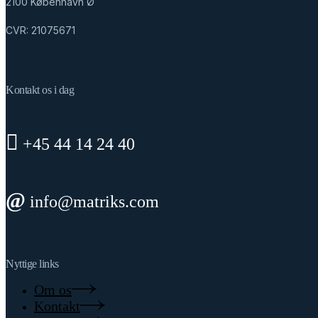
2100 København Ø
CVR: 21075671
Kontakt os i dag
+45 44 14 24 40
info@matriks.com
Nyttige links
Om os
Kontakt