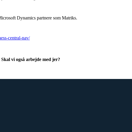
Microsoft Dynamics partnere som Matriks.
ess-central-nav/
 Skal vi også arbejde med jer?