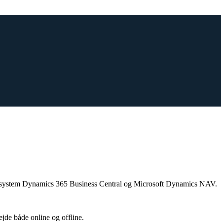
P-system Dynamics 365 Business Central og Microsoft Dynamics NAV.
ejde både online og offline.