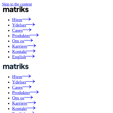
Skip to the content
Hjem
Ydelser
Cases
Produkter
Om os
Karriere
Kontakt
English
Hjem
Ydelser
Cases
Produkter
Om os
Karriere
Kontakt